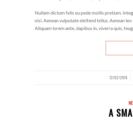
Nullam dictum felis eu pede mollis pretium. Int
nisi. Aenean vulputate eleifend tellus. Aenean leo 
Aliquam lorem ante, dapibus in, viverra quis, feugia
12/02/2014
/
/
N
A SMA