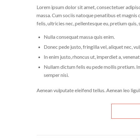
Lorem ipsum dolor sit amet, consectetuer adipis
massa. Cum sociis natoque penatibus et magnis d
felis, ultricies nec, pellentesque eu, pretium quis,
Nulla consequat massa quis enim.
Donec pede justo, fringilla vel, aliquet nec, vu
In enim justo, rhoncus ut, imperdiet a, venenati
Nullam dictum felis eu pede mollis pretium. 
semper nisi.
Aenean vulputate eleifend tellus. Aenean leo ligula