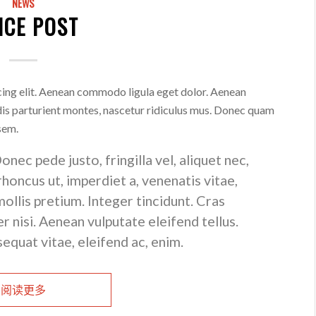
NEWS
ICE POST
cing elit. Aenean commodo ligula eget dolor. Aenean
is parturient montes, nascetur ridiculus mus. Donec quam
 sem.
ec pede justo, fringilla vel, aliquet nec,
 rhoncus ut, imperdiet a, venenatis vitae,
ollis pretium. Integer tincidunt. Cras
nisi. Aenean vulputate eleifend tellus.
sequat vitae, eleifend ac, enim.
阅读更多