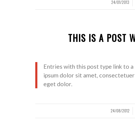
24/01/2013
/
/
THIS IS A POST 
Entries with this post type link to 
ipsum dolor sit amet, consectetuer
eget dolor.
24/08/2012
/
/