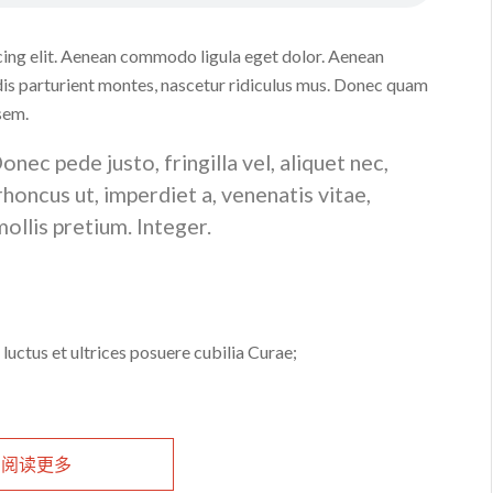
cing elit. Aenean commodo ligula eget dolor. Aenean
is parturient montes, nascetur ridiculus mus. Donec quam
 sem.
ec pede justo, fringilla vel, aliquet nec,
 rhoncus ut, imperdiet a, venenatis vitae,
ollis pretium. Integer.
luctus et ultrices posuere cubilia Curae;
阅读更多