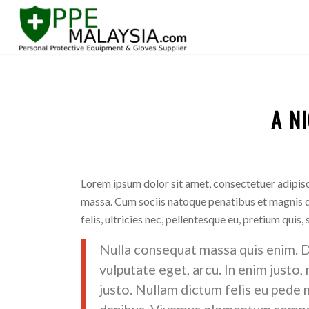
A N
Lorem ipsum dolor sit amet, consectetuer adipis
massa. Cum sociis natoque penatibus et magnis d
felis, ultricies nec, pellentesque eu, pretium quis,
Nulla consequat massa quis enim. Don
vulputate eget, arcu. In enim justo,
justo. Nullam dictum felis eu pede m