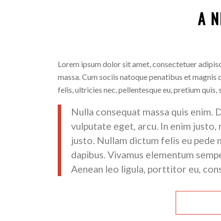
A N
Lorem ipsum dolor sit amet, consectetuer adipis
massa. Cum sociis natoque penatibus et magnis d
felis, ultricies nec, pellentesque eu, pretium quis,
Nulla consequat massa quis enim. Don
vulputate eget, arcu. In enim justo,
justo. Nullam dictum felis eu pede m
dapibus. Vivamus elementum semper 
Aenean leo ligula, porttitor eu, con