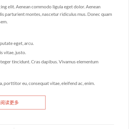
cing elit. Aenean commodo ligula eget dolor. Aenean
is parturient montes, nascetur ridiculus mus. Donec quam
 sem.
lputate eget, arcu.
s vitae, justo.
Integer tincidunt. Cras dapibus. Vivamus elementum
, porttitor eu, consequat vitae, eleifend ac, enim.
阅读更多