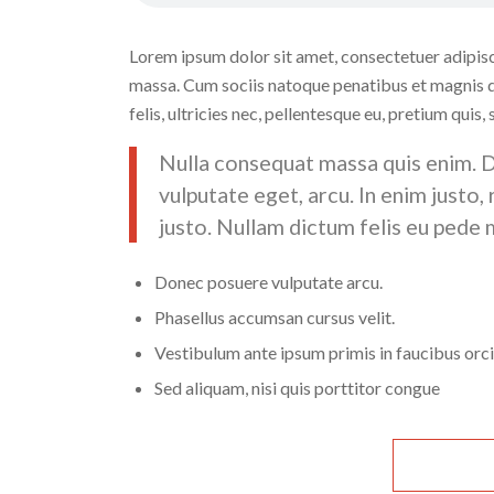
Lorem ipsum dolor sit amet, consectetuer adipis
massa. Cum sociis natoque penatibus et magnis d
felis, ultricies nec, pellentesque eu, pretium quis,
Nulla consequat massa quis enim. Don
vulputate eget, arcu. In enim justo,
justo. Nullam dictum felis eu pede m
Donec posuere vulputate arcu.
Phasellus accumsan cursus velit.
Vestibulum ante ipsum primis in faucibus orci 
Sed aliquam, nisi quis porttitor congue